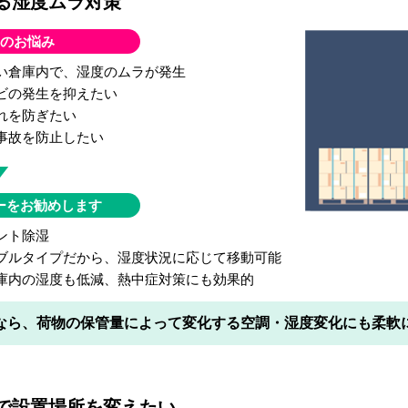
る湿度ムラ対策
のお悩み
い倉庫内で、湿度のムラが発生
ビの発生を抑えたい
れを防ぎたい
事故を防止したい
ーをお勧めします
ント除湿
ブルタイプだから、湿度状況に応じて移動可能
庫内の湿度も低減、熱中症対策にも効果的
なら、荷物の保管量によって変化する空調・湿度変化にも柔軟
で設置場所を変えたい