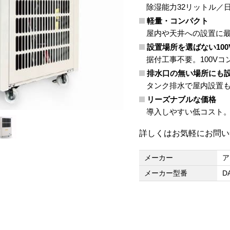
除湿能力32リットル／日（
軽量・コンパクト
屋内や天井への設置に
設置場所を選ばない100
据付工事不要。100V
排水口の無い場所にも
タンク排水で屋内設置
リーズナブルな価格
導入しやすい低コスト
詳しくはお気軽にお問い
メーカー
ア
メーカー型番
D