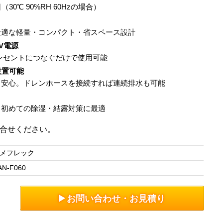
30℃ 90%RH 60Hzの場合）
最適な軽量・コンパクト・省スペース設計
V電源
コンセントにつなぐだけで使用可能
設置可能
も安心。ドレンホースを接続すれば連続排水も可能
。初めての除湿・結露対策に最適
合せください。
メフレック
AN-F060
お問い合わせ・お見積り