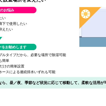
のお悩み
たい
廊下で使用したい
抑えたい
ーをお勧めします
ブルタイプだから、必要な場所で除湿可能
も簡単
ぐだけの簡単設置
ホースによる連続排水いずれも可能
なら、昼／夜、季節など状況に応じて移動して、柔軟な活用が