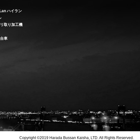
Lan ハイラン
ル
バリ取り加工機
き台車
Copyright ©2019 Harada Bussan Kaisha, LTD. All Rights Reserved.