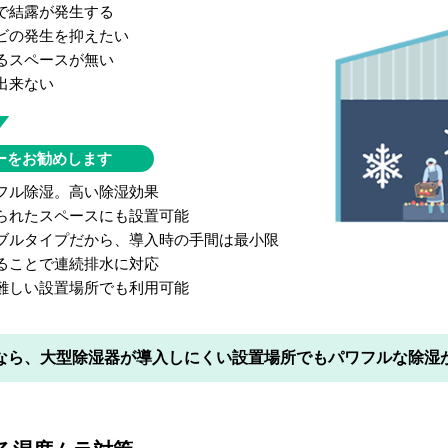
で結露が発生する
ビの発生を抑えたい
るスペースが無い
出来ない
ーをお勧めします
フル除湿。高い除湿効果
られたスペースにも設置可能
ブルタイプだから、導入時の手間は最小限
ることで連続排水に対応
難しい設置場所でも利用可能
なら、大型除湿器が導入しにくい設置場所でもパワフルな除湿