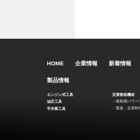
HOME
企業情報
新着情報
製品情報
エンジン式工具
災害救助機材
救助用パワー
油圧工具
緊急・災害時
手作業工具