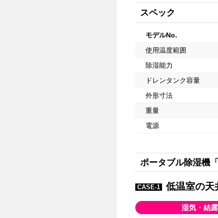
スペック
モデルNo.
使用温度範囲
除湿能力
ドレンタンク容量
外形寸法
重量
電源
ポータブル除湿機
低温室の天
CASE-1
湿気・結露