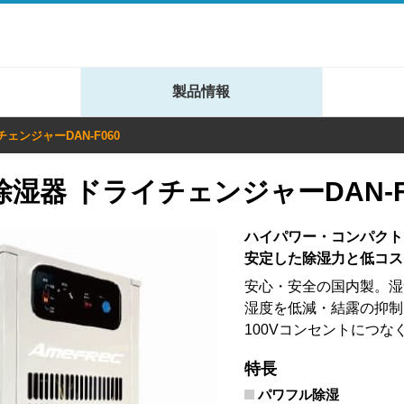
製品情報
ェンジャーDAN-F060
湿器 ドライチェンジャーDAN-F
ハイパワー・コンパクト
安定した除湿力と低コス
安心・安全の国内製。湿
湿度を低減・結露の抑制
100Vコンセントにつ
特長
パワフル除湿