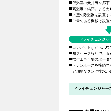
低温室の天井裏や廊下
高湿度・結露によるカ
大型の除湿器を設置す
重量のある機械は設置
ドライチェンジャ
コンパクトながらパワ
省スペース設計で、限
据付工事不要のポータ
ドレンホースを接続す
定期的なタンク排水が
ドライチェンジャー