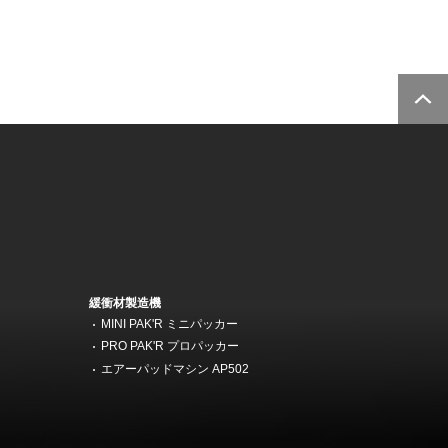
緩衝材製造機
MINI PAK'R ミニパッカー
機
PRO PAK'R プロパッカー
エアーパッドマシン AP502