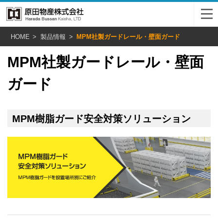
HOME
製品情報
MPM社製ガードレール・壁面ガード
MPM社製ガードレール・壁面
ガード
MPM樹脂ガード安全対策ソリューション