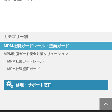
MPM PLASTIC PROFILES
カテゴリー別
MPM社製ガードレール・壁面ガード
MPM樹脂ガード安全対策ソリューション
MPM社製ガードレール
MPM社製壁面ガード
修理・サポート窓口