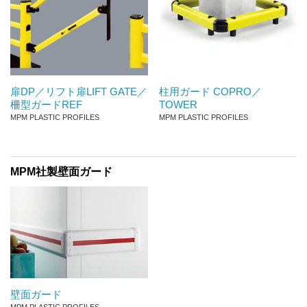
扉DP／リフト扉LIFT GATE／
柱用ガード COPRO／
柵型ガードREF
TOWER
MPM PLASTIC PROFILES
MPM PLASTIC PROFILES
MPM社製壁面ガード
壁面ガード