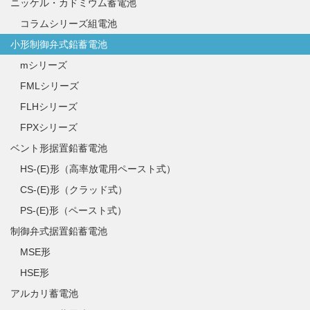
ニッケル・カドミウム蓄電池
コラムシリーズ組電池
小形制御弁式鉛蓄電池
mシリーズ
FMLシリーズ
FLHシリーズ
FPXシリーズ
ベント形据置鉛蓄電池
HS-(E)形（高率放電用ペースト式）
CS-(E)形（クラッド式）
PS-(E)形（ペースト式）
制御弁式据置鉛蓄電池
MSE形
HSE形
アルカリ蓄電池