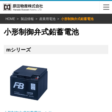
HOME
製品情報
産業用電池
小形制御弁式鉛蓄電池
小形制御弁式鉛蓄電池
mシリーズ