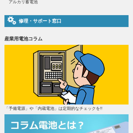
アルカリ蓄電池
修理・サポート窓口
産業用電池コラム
「予備電源」や「内蔵電池」は定期的なチェックを!!