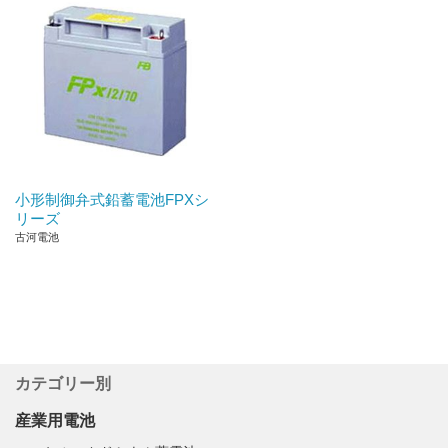
小形制御弁式鉛蓄電池FPXシ
リーズ
古河電池
カテゴリー別
産業用電池