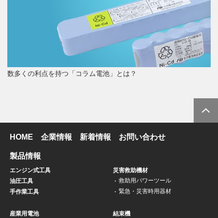
数多くの利点を持つ「コラム電池」とは？
HOME
企業情報
新着情報
お問い合わせ
製品情報
エンジン式工具
災害救助機材
救助用パワーツール
油圧工具
緊急・災害時用器材
手作業工具
産業用電池
結束機