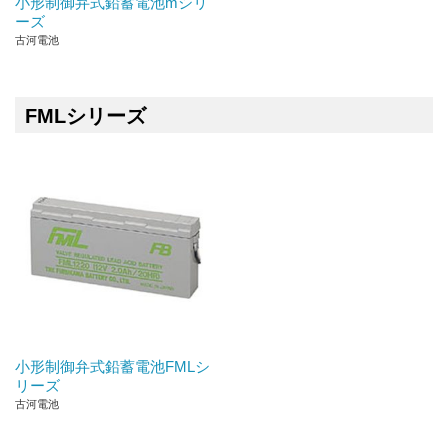
小形制御弁式鉛蓄電池mシリ
ーズ
古河電池
FMLシリーズ
小形制御弁式鉛蓄電池FMLシ
リーズ
古河電池