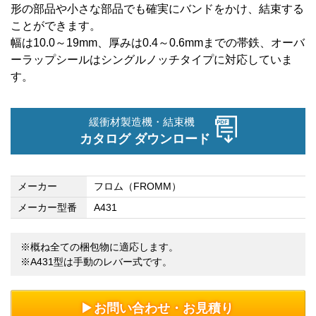
形の部品や小さな部品でも確実にバンドをかけ、結束する
ことができます。
幅は10.0
～19mm
、厚みは0.4
～0.6mm
までの帯鉄、オーバ
ーラップシールはシングルノッチタイプに対応していま
す。
緩衝材製造機・結束機
カタログ ダウンロード
メーカー
フロム（FROMM）
メーカー型番
A431
※概ね全ての梱包物に適応します。
※A431型は手動のレバー式です。
お問い合わせ・お見積り