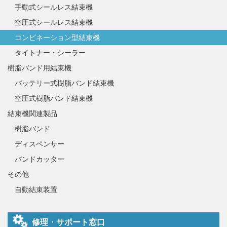
手動式シールレス結束機
空圧式シールレス結束機
コンビネーション型結束機
タイトナー・シーラー
樹脂バンド用結束機
バッテリー式樹脂バンド結束機
空圧式樹脂バンド結束機
結束機関連製品
樹脂バンド
ディスペンサー
バンドカッター
その他
自動結束装置
修理・サポート窓口