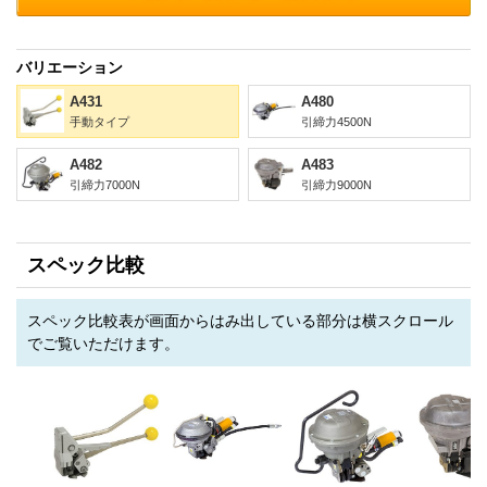
バリエーション
A431
A480
手動タイプ
引締力4500N
A482
A483
引締力7000N
引締力9000N
スペック比較
スペック比較表が画面からはみ出している部分は横スクロール
でご覧いただけます。