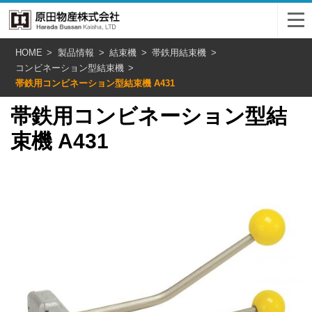
HOME
製品情報
結束機
帯鉄用結束機
コンビネーション型結束機
帯鉄用コンビネーション型結束機 A431
帯鉄用コンビネーション型結
束機 A431