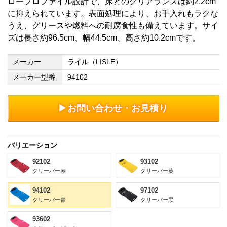
ロープロファイル設計で、床とのクリアランスは約2.2cm
に抑えられています。表面処理により、お手入れもラクな
うえ、グリースや燃料への耐腐食性も備えています。サイ
ズは長さ約96.5cm、幅44.5cm、高さ約10.2cmです。
メーカー
ライル（LISLE）
メーカー型番
94102
お問い合わせ・お見積り
バリエーション
92102
93102
クリーパー赤
クリーパー黄
94102
97102
クリーパー青
クリーパー黒
93602