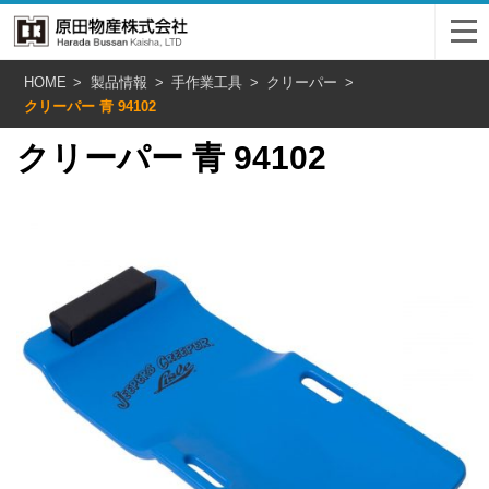
HOME
製品情報
手作業工具
クリーパー
クリーパー 青 94102
クリーパー 青 94102