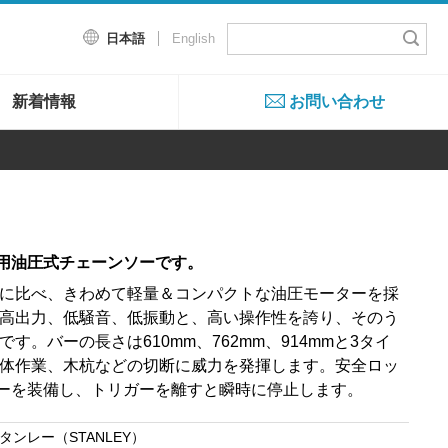
日本語
English
新着情報
お問い合わせ
業用油圧式チェーンソーです。
に比べ、きわめて軽量＆コンパクトな油圧モーターを採
高出力、低騒音、低振動と、高い操作性を誇り、そのう
す。バーの長さは610mm、762mm、914mmと3タイ
体作業、木杭などの切断に威力を発揮します。安全ロッ
リガーを装備し、トリガーを離すと瞬時に停止します。
タンレー（STANLEY）