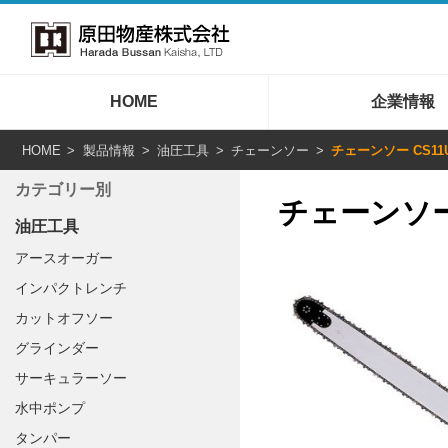
HOME
企業情報
HOME
製品情報
油圧工具
チェーンソー
チェーンソー CS11
カテゴリー別
チェーンソー 
油圧工具
アースオーガー
インパクトレンチ
カットオフソー
グラインダー
サーキュラーソー
水中ポンプ
タンパー