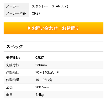
メーカー
スタンレー（STANLEY）
メーカー型番
CR27
お問い合わせ・お見積り
スペック
モデルNo.
CR27
丸鋸寸法
230mm
作動油圧
70～140kg/cm²
作動油量
19～26L/分
全長
2007mm
重量
4.4kg