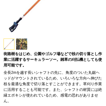
街路樹をはじめ、公園やゴルフ場などで枝の切り落とし作
業に活躍するサーキュラーソー。雑草の刈払機としても使
用可能です。
全長2mを越す長いシャフトの先に、角度のついた丸鋸ヘ
ッドがマウントされているため、いろいろな方向へ伸びた
枝を最適な角度で切り落とすことができます。草刈り作業
に活用することも可能です。また、シャフトの材質には絶
縁エポキシが使われているため、感電の恐れがありませ
ん。