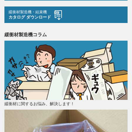
緩衝材製造機・結束機
カタログ ダウンロード
緩衝材製造機コラム
緩衝材に関するお悩み、解決します！