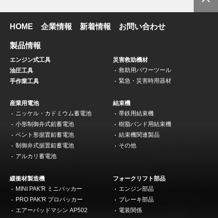
HOME
企業情報
新着情報
お問い合わせ
製品情報
エンジン式工具
災害救助機材
救助用パワーツール
油圧工具
緊急・災害時用器材
手作業工具
産業用電池
結束機
ニッケル・カドミウム蓄電池
帯鉄用結束機
小形制御弁式鉛蓄電池
樹脂バンド用結束機
ベント形据置鉛蓄電池
結束機関連製品
制御弁式据置鉛蓄電池
その他
アルカリ蓄電池
緩衝材製造機
フォークリフト部品
MINI PAK'R ミニパッカー
エンジン部品
PRO PAK'R プロパッカー
ブレーキ部品
エアーパッドマシン AP502
電装関係