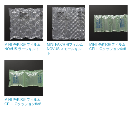
MINI PAK’R用フィルム
MINI PAK’R用フィルム
MINI PAK’R用フィルム
NOVUS ラージキルト
NOVUS スモールキル
CELL-Oクッション4×8
ト
MINI PAK’R用フィルム
CELL-Oクッション8×8