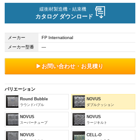
緩衝材製造機・結束機
カタログ ダウンロード
メーカー
FP International
メーカー型番
―
お問い合わせ・お見積り
バリエーション
Round Bubble
NOVUS
ラウンドバブル
ダブルクッション
NOVUS
NOVUS
スーパーチューブ
ラージキルト
NOVUS
CELL-O