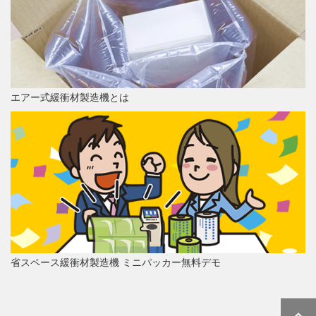
エアー式緩衝材製造機とは
省スペース緩衝材製造機 ミニパッカー無料デモ