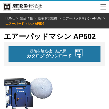
HOME
製品情報
緩衝材製造機
エアーパッドマシン AP502
エアーパッドマシン AP502
エアーパッドマシン AP502
緩衝材製造機・結束機
カタログ ダウンロード