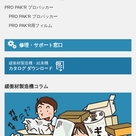
PRO PAK’R プロパッカー
PRO PAK’R プロパッカー
PRO PAK’R用フィルム
修理・サポート窓口
緩衝材製造機・結束機
カタログ ダウンロード
緩衝材製造機コラム