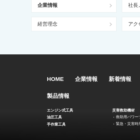
企業情報
社長
経営理念
アク
HOME
企業情報
新着情報
製品情報
エンジン式工具
災害救助機材
救助用パワー
油圧工具
緊急・災害時
手作業工具