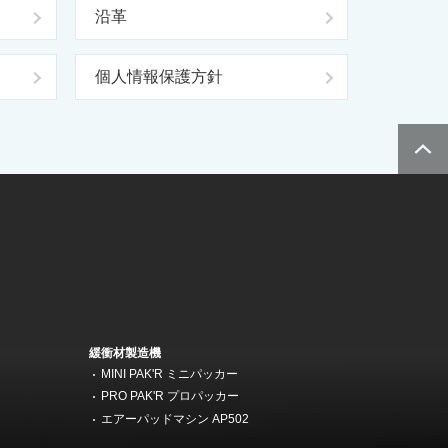
沿革
個人情報保護方針
緩衝材製造機
MINI PAK'R ミニパッカー
機
PRO PAK'R プロパッカー
エアーパッドマシン AP502