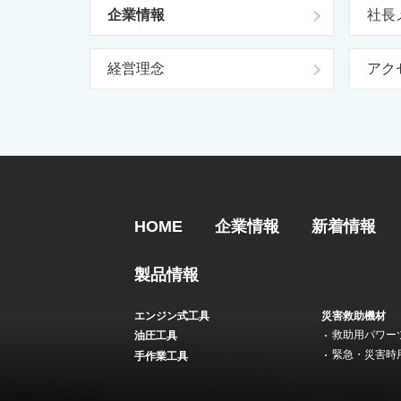
企業情報
社長
経営理念
アク
HOME
企業情報
新着情報
製品情報
エンジン式工具
災害救助機材
救助用パワー
油圧工具
緊急・災害時
手作業工具