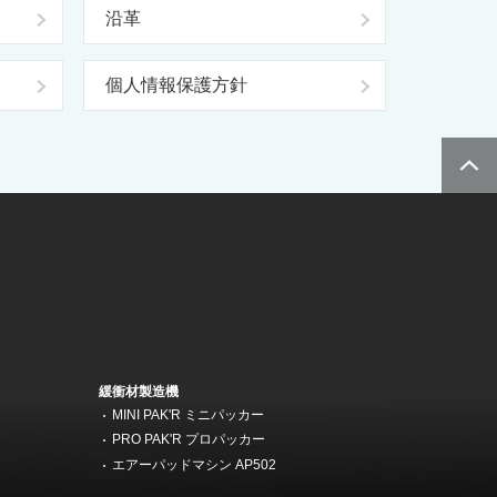
沿革
個人情報保護方針
緩衝材製造機
MINI PAK'R ミニパッカー
機
PRO PAK'R プロパッカー
エアーパッドマシン AP502