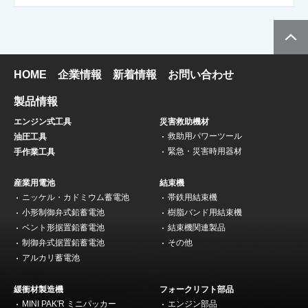
HOME
企業情報
新着情報
お問い合わせ
製品情報
エンジン式工具
災害救助機材
救助用パワーツール
油圧工具
緊急・災害時用器材
手作業工具
産業用電池
結束機
ニッケル・カドミウム蓄電池
帯鉄用結束機
小形制御弁式鉛蓄電池
樹脂バンド用結束機
ベント形据置鉛蓄電池
結束機関連製品
制御弁式据置鉛蓄電池
その他
アルカリ蓄電池
緩衝材製造機
フォークリフト部品
MINI PAK'R ミニパッカー
エンジン部品