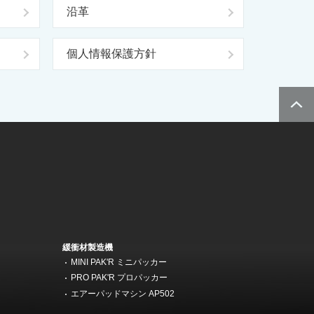
沿革
個人情報保護方針
緩衝材製造機
MINI PAK'R ミニパッカー
機
PRO PAK'R プロパッカー
エアーパッドマシン AP502