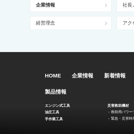
企業情報
社長
経営理念
アク
HOME
企業情報
新着情報
製品情報
エンジン式工具
災害救助機材
救助用パワー
油圧工具
緊急・災害時
手作業工具