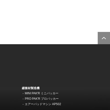
緩衝材製造機
MINI PAK'R ミニパッカー
機
PRO PAK'R プロパッカー
エアーパッドマシン AP502