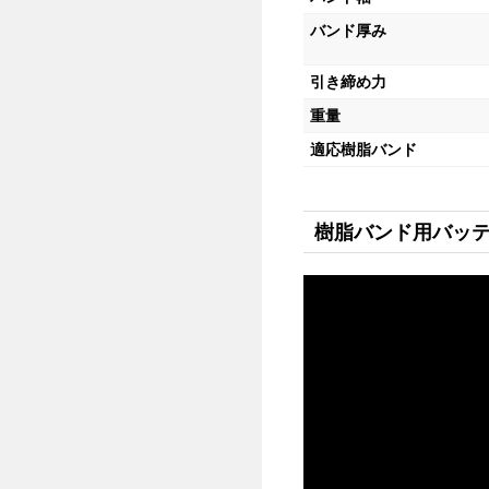
バンド厚み
引き締め力
重量
適応樹脂バンド
樹脂バンド用バッテ