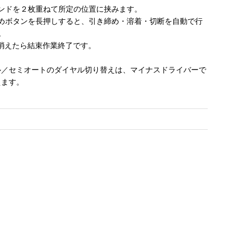
ンドを２枚重ねて所定の位置に挟みます。
めボタンを長押しすると、引き締め・溶着・切断を自動で行
。
が消えたら結束作業終了です。
ル／セミオートのダイヤル切り替えは、マイナスドライバーで
えます。