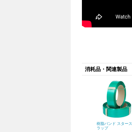
消耗品・関連製品
樹脂バンド スター
ラップ