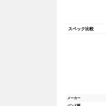
スペック比較
メーカー
バンド幅