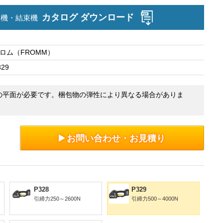
カタログ ダウンロード
造機・結束機
ロム（FROMM）
329
以上の平面が必要です。梱包物の弾性により異なる場合がありま
お問い合わせ・お見積り
P328
P329
引締力250～2600N
引締力500～4000N