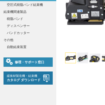
空圧式樹脂バンド結束機
結束機関連製品
樹脂バンド
ディスペンサー
バンドカッター
その他
自動結束装置
修理・サポート窓口
緩衝材製造機・結束機
カタログ ダウンロード