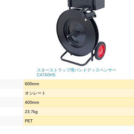
スターストラップ用バンドディスペンサー
CA760HS
600mm
オシレート
400mm
23.7kg
PET