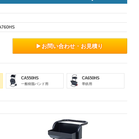
A760HS
お問い合わせ・お見積り
CA550HS
CA650HS
一般樹脂バンド用
帯鉄用