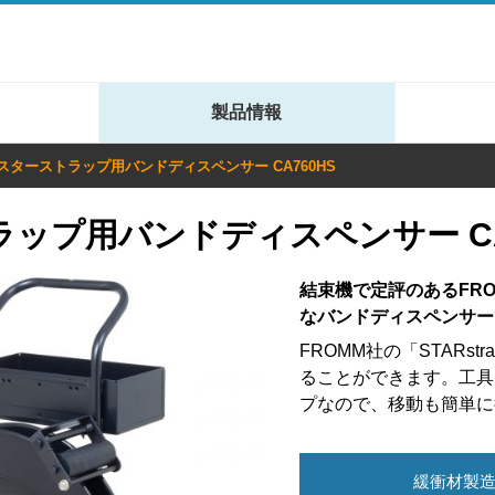
製品情報
スターストラップ用バンドディスペンサー CA760HS
ップ用バンドディスペンサー CA
結束機で定評のあるFRO
なバンドディスペンサー
FROMM社の「STARs
ることができます。工具
プなので、移動も簡単に
緩衝材製