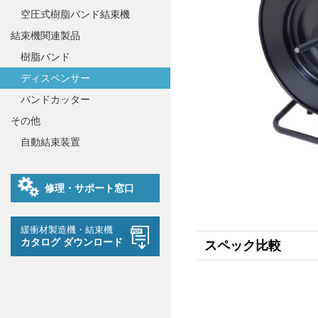
空圧式樹脂バンド結束機
結束機関連製品
樹脂バンド
ディスペンサー
バンドカッター
その他
自動結束装置
修理・サポート窓口
緩衝材製造機・結束機
カタログ ダウンロード
スペック比較