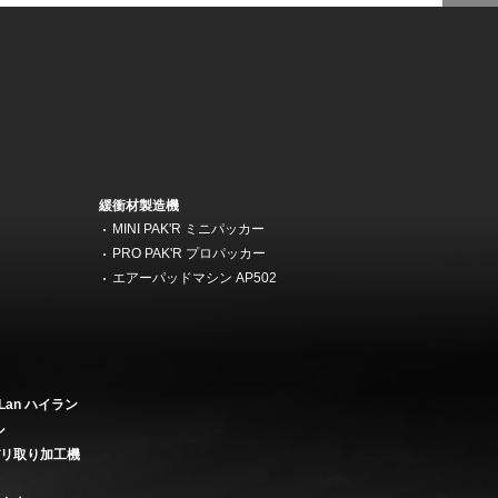
緩衝材製造機
MINI PAK'R ミニパッカー
機
PRO PAK'R プロパッカー
エアーパッドマシン AP502
Lan ハイラン
ル
バリ取り加工機