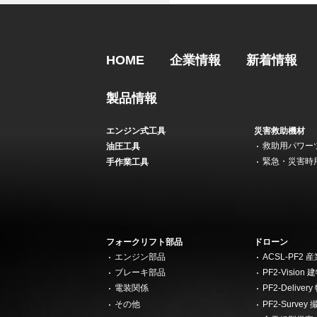
HOME
企業情報
新着情報
製品情報
エンジン式工具
災害救助機材
救助用パワー
油圧工具
緊急・災害時
手作業工具
フォークリフト部品
ドローン
エンジン部品
ACSL-PF2
ブレーキ部品
PF2-Visi
電装関係
PF2-Deliv
その他
PF2-Surv