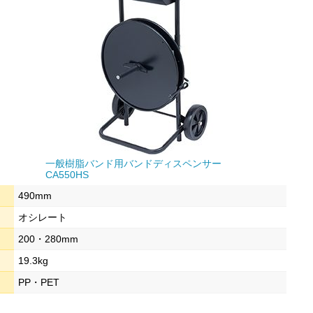
一般樹脂バンド用バンドディスペンサー
CA550HS
490mm
オシレート
200・280mm
19.3kg
PP・PET