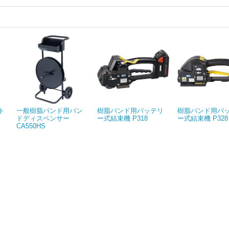
ト
一般樹脂バンド用バン
樹脂バンド用バッテリ
樹脂バンド用バ
ドディスペンサー
ー式結束機 P318
ー式結束機 P328
CA550HS