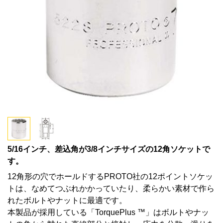
5/16インチ、差込角が3/8インチサイズの12角ソケットで
す。
12角形の穴でホールドするPROTO社の12ポイントソケッ
トは、なめてつぶれかかっていたり、柔らかい素材で作ら
れたボルトやナットに最適です。
本製品が採用している「TorquePlus ™」はボルトやナッ