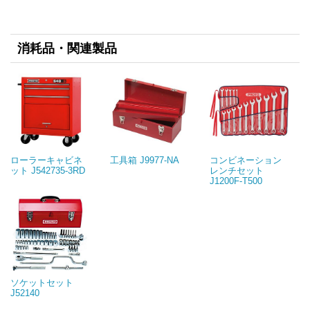
消耗品・関連製品
ローラーキャビネ
工具箱 J9977-NA
コンビネーション
ット J542735-3RD
レンチセット
J1200F-T500
ソケットセット
J52140