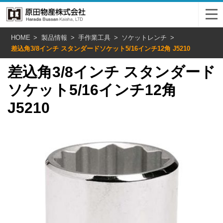
HOME
製品情報
手作業工具
ソケットレンチ
差込角3/8インチ スタンダードソケット5/16インチ12角 J5210
差込角3/8インチ スタンダード
ソケット5/16インチ12角
J5210