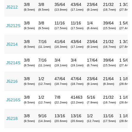
3/8
3/8
35/64
43/64
23/64
21/32
1 3/32
J5212
(9.5mm)
(9.5mm)
(13.9mm)
(17.1mm)
(9.1mm)
(16.7mm)
(27.8mm)
3/8
3/8
11/16
11/16
1/4
39/64
1 5/64
J5212S
(9.5mm)
(9.5mm)
(17.5mm)
(17.5mm)
(6.4mm)
(15.5mm)
(27.4mm)
3/8
7/16
41/64
43/64
23/64
21/32
1 3/32
J5214
(9.5mm)
(11.1mm)
(16.3mm)
(17.1mm)
(9.1mm)
(16.7mm)
(27.8mm)
3/8
7/16
3/4
3/4
17/64
39/64
1 5/64
J5214S
(9.5mm)
(11.1mm)
(19.1mm)
(19.1mm)
(6.7mm)
(15.5mm)
(27.4mm)
3/8
1/2
47/64
47/64
23/64
21/64
1 1/8
J5216
(9.5mm)
(12.7mm)
(18.7mm)
(18.7mm)
(9.1mm)
(8.3mm)
(28.6mm)
3/8
1/2
7/8
41463
5/16
21/32
1 1/8
J5216S
(9.5mm)
(12.7mm)
(22.2mm)
(22.2mm)
(7.9mm)
(16.7mm)
(28.6mm)
3/8
9/16
13/16
13/16
1/2
11/16
1 1/8
J5218
(9.5mm)
(14.3mm)
(20.6mm)
(20.6mm)
(12.7mm)
(17.5mm)
(28.6mm)