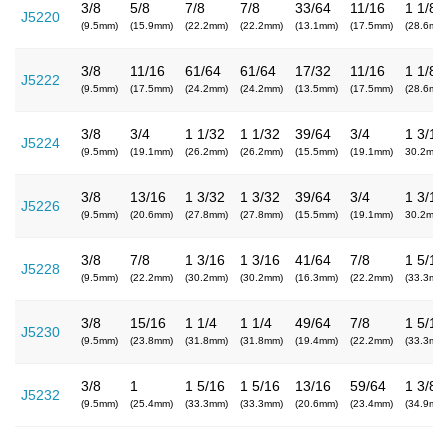
3/8
5/8
7/8
7/8
33/64
11/16
1 1/8
J5220
(9.5mm)
(15.9mm)
(22.2mm)
(22.2mm)
(13.1mm)
(17.5mm)
(28.6mm)
3/8
11/16
61/64
61/64
17/32
11/16
1 1/8
J5222
(9.5mm)
(17.5mm)
(24.2mm)
(24.2mm)
(13.5mm)
(17.5mm)
(28.6mm)
3/8
3/4
1 1/32
1 1/32
39/64
3/4
1 3/16
J5224
(9.5mm)
(19.1mm)
(26.2mm)
(26.2mm)
(15.5mm)
(19.1mm)
30.2mm
3/8
13/16
1 3/32
1 3/32
39/64
3/4
1 3/16
J5226
(9.5mm)
(20.6mm)
(27.8mm)
(27.8mm)
(15.5mm)
(19.1mm)
30.2mm
3/8
7/8
1 3/16
1 3/16
41/64
7/8
1 5/16
J5228
(9.5mm)
(22.2mm)
(30.2mm)
(30.2mm)
(16.3mm)
(22.2mm)
(33.3mm)
3/8
15/16
1 1/4
1 1/4
49/64
7/8
1 5/16
J5230
(9.5mm)
(23.8mm)
(31.8mm)
(31.8mm)
(19.4mm)
(22.2mm)
(33.3mm)
3/8
1
1 5/16
1 5/16
13/16
59/64
1 3/8
J5232
(9.5mm)
(25.4mm)
(33.3mm)
(33.3mm)
(20.6mm)
(23.4mm)
(34.9mm)