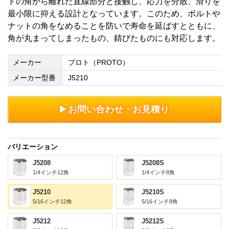
トの角から離れた直線部分と接触し、応力を分散、滑りを
最小限に抑える設計となっています。このため、ボルトや
ナットの角をなめることを防いで寿命を延ばすとともに、
角が丸まってしまったもの、錆びたものにも対応します。
メーカー
プロト（PROTO）
メーカー型番
J5210
お問い合わせ・お見積り
バリエーション
J5208
J5208S
1/4インチ12角
1/4インチ8角
J5210
J5210S
5/16インチ12角
5/16インチ8角
J5212
J5212S