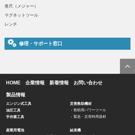
巻尺（メジャー）
マグネットツール
レンチ
修理・サポート窓口
HOME
企業情報
新着情報
お問い合わせ
製品情報
エンジン式工具
災害救助機材
救助用パワーツール
油圧工具
緊急・災害時用器材
手作業工具
産業用電池
結束機