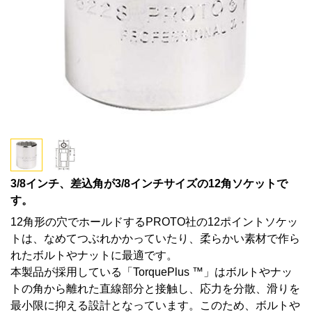
3/8インチ、差込角が3/8インチサイズの12角ソケットで
す。
12角形の穴でホールドするPROTO社の12ポイントソケッ
トは、なめてつぶれかかっていたり、柔らかい素材で作ら
れたボルトやナットに最適です。
本製品が採用している「TorquePlus ™」はボルトやナッ
トの角から離れた直線部分と接触し、応力を分散、滑りを
最小限に抑える設計となっています。このため、ボルトや