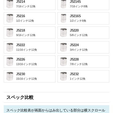
J5214
J5214S
7/16インチ12角
7/16インチ8角
J5216
J5216S
1/2インチ12角
1/2インチ8角
J5218
J5220
9/16インチ12角
5/8インチ12角
J5222
J5224
11/16インチ12角
3/4インチ12角
J5226
J5228
13/16インチ12角
7/8インチ12角
J5230
J5232
15/16インチ12角
1インチ12角
スペック比較
スペック比較表が画面からはみ出している部分は横スクロール