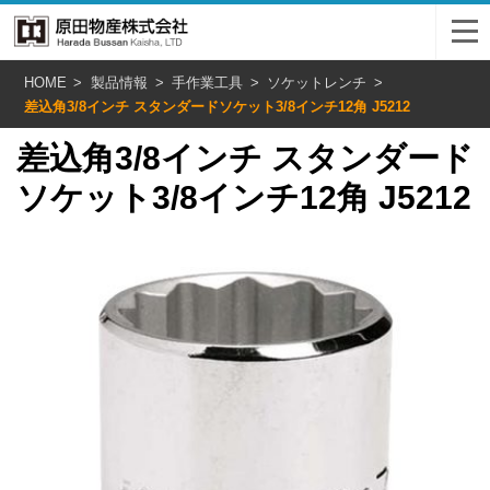
HOME
製品情報
手作業工具
ソケットレンチ
差込角3/8インチ スタンダードソケット3/8インチ12角 J5212
差込角3/8インチ スタンダード
ソケット3/8インチ12角 J5212