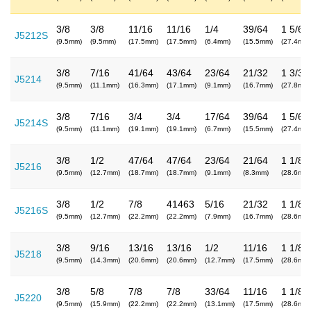
3/8
3/8
11/16
11/16
1/4
39/64
1 5/64
J5212S
(9.5mm)
(9.5mm)
(17.5mm)
(17.5mm)
(6.4mm)
(15.5mm)
(27.4mm)
3/8
7/16
41/64
43/64
23/64
21/32
1 3/32
J5214
(9.5mm)
(11.1mm)
(16.3mm)
(17.1mm)
(9.1mm)
(16.7mm)
(27.8mm)
3/8
7/16
3/4
3/4
17/64
39/64
1 5/64
J5214S
(9.5mm)
(11.1mm)
(19.1mm)
(19.1mm)
(6.7mm)
(15.5mm)
(27.4mm)
3/8
1/2
47/64
47/64
23/64
21/64
1 1/8
J5216
(9.5mm)
(12.7mm)
(18.7mm)
(18.7mm)
(9.1mm)
(8.3mm)
(28.6mm)
3/8
1/2
7/8
41463
5/16
21/32
1 1/8
J5216S
(9.5mm)
(12.7mm)
(22.2mm)
(22.2mm)
(7.9mm)
(16.7mm)
(28.6mm)
3/8
9/16
13/16
13/16
1/2
11/16
1 1/8
J5218
(9.5mm)
(14.3mm)
(20.6mm)
(20.6mm)
(12.7mm)
(17.5mm)
(28.6mm)
3/8
5/8
7/8
7/8
33/64
11/16
1 1/8
J5220
(9.5mm)
(15.9mm)
(22.2mm)
(22.2mm)
(13.1mm)
(17.5mm)
(28.6mm)