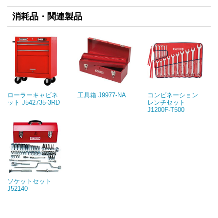
消耗品・関連製品
ローラーキャビネ
工具箱 J9977-NA
コンビネーション
ット J542735-3RD
レンチセット
J1200F-T500
ソケットセット
J52140