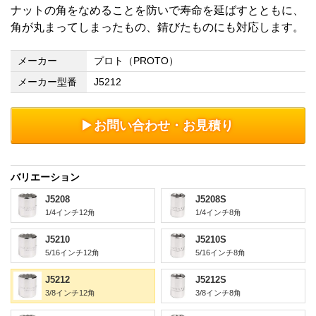
ナットの角をなめることを防いで寿命を延ばすとともに、
角が丸まってしまったもの、錆びたものにも対応します。
メーカー
プロト（PROTO）
メーカー型番
J5212
お問い合わせ・お見積り
バリエーション
J5208
J5208S
1/4インチ12角
1/4インチ8角
J5210
J5210S
5/16インチ12角
5/16インチ8角
J5212
J5212S
3/8インチ12角
3/8インチ8角