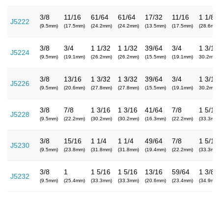
3/8
11/16
61/64
61/64
17/32
11/16
1 1/8
J5222
(9.5mm)
(17.5mm)
(24.2mm)
(24.2mm)
(13.5mm)
(17.5mm)
(28.6mm)
3/8
3/4
1 1/32
1 1/32
39/64
3/4
1 3/16
J5224
(9.5mm)
(19.1mm)
(26.2mm)
(26.2mm)
(15.5mm)
(19.1mm)
30.2mm
3/8
13/16
1 3/32
1 3/32
39/64
3/4
1 3/16
J5226
(9.5mm)
(20.6mm)
(27.8mm)
(27.8mm)
(15.5mm)
(19.1mm)
30.2mm
3/8
7/8
1 3/16
1 3/16
41/64
7/8
1 5/16
J5228
(9.5mm)
(22.2mm)
(30.2mm)
(30.2mm)
(16.3mm)
(22.2mm)
(33.3mm)
3/8
15/16
1 1/4
1 1/4
49/64
7/8
1 5/16
J5230
(9.5mm)
(23.8mm)
(31.8mm)
(31.8mm)
(19.4mm)
(22.2mm)
(33.3mm)
3/8
1
1 5/16
1 5/16
13/16
59/64
1 3/8
J5232
(9.5mm)
(25.4mm)
(33.3mm)
(33.3mm)
(20.6mm)
(23.4mm)
(34.9mm)