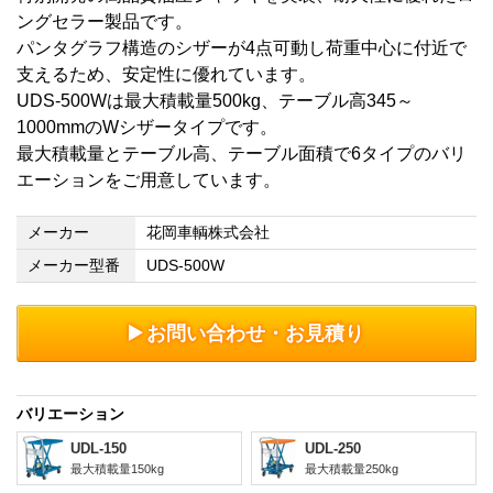
ングセラー製品です。
パンタグラフ構造のシザーが4点可動し荷重中心に付近で
支えるため、安定性に優れています。
UDS-500Wは最大積載量500kg、テーブル高345～
1000mmのWシザータイプです。
最大積載量とテーブル高、テーブル面積で6タイプのバリ
エーションをご用意しています。
メーカー
花岡車輌株式会社
メーカー型番
UDS-500W
お問い合わせ・お見積り
バリエーション
UDL-150
UDL-250
最大積載量150kg
最大積載量250kg