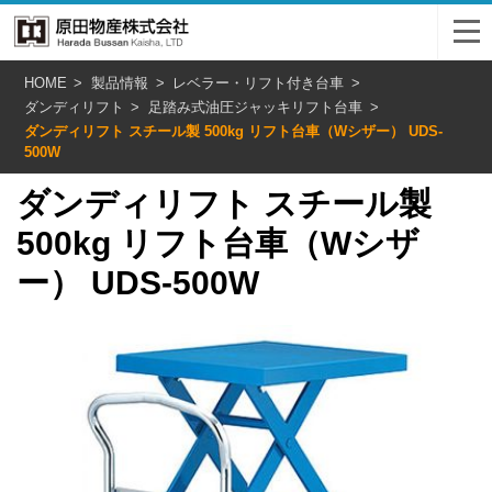
HOME
製品情報
レベラー・リフト付き台車
ダンディリフト
足踏み式油圧ジャッキリフト台車
ダンディリフト スチール製 500kg リフト台車（Wシザー） UDS-
500W
ダンディリフト スチール製
500kg リフト台車（Wシザ
ー） UDS-500W