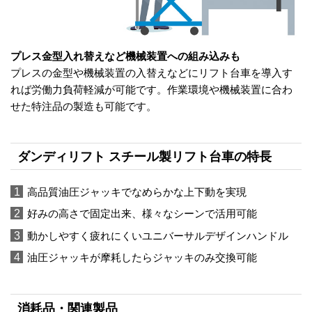
プレス金型入れ替えなど機械装置への組み込みも
プレスの金型や機械装置の入替えなどにリフト台車を導入す
れば労働力負荷軽減が可能です。作業環境や機械装置に合わ
せた特注品の製造も可能です。
ダンディリフト スチール製リフト台車の特長
1
高品質油圧ジャッキでなめらかな上下動を実現
2
好みの高さで固定出来、様々なシーンで活用可能
3
動かしやすく疲れにくいユニバーサルデザインハンドル
4
油圧ジャッキが摩耗したらジャッキのみ交換可能
消耗品・関連製品