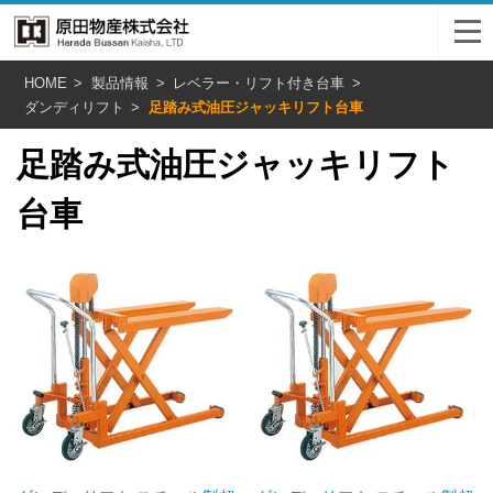
HOME
製品情報
レベラー・リフト付き台車
ダンディリフト
足踏み式油圧ジャッキリフト台車
足踏み式油圧ジャッキリフト
台車